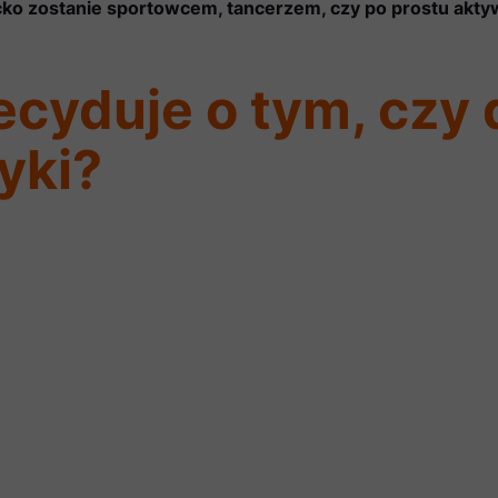
ecko zostanie sportowcem, tancerzem, czy po prostu akt
cyduje o tym, czy 
yki?