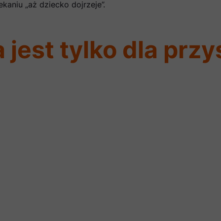
ekaniu „aż dziecko dojrzeje”.
jest tylko dla przy