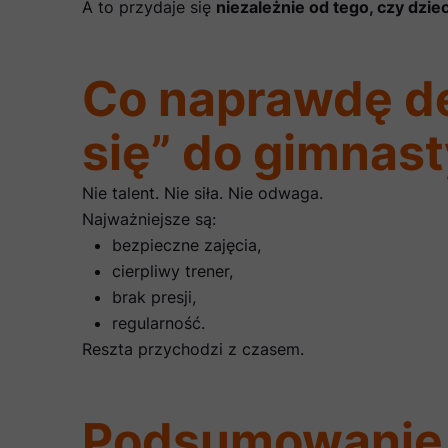
A to przydaje się
niezależnie od tego, czy dzi
Co naprawdę de
się” do gimnast
Nie talent. Nie siła. Nie odwaga.
Najważniejsze są:
bezpieczne zajęcia,
cierpliwy trener,
brak presji,
regularność.
Reszta przychodzi z czasem.
Podsumowanie