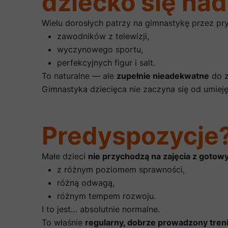
dziecko się nad
Wielu dorosłych patrzy na gimnastykę przez pr
zawodników z telewizji,
wyczynowego sportu,
perfekcyjnych figur i salt.
To naturalne — ale
zupełnie nieadekwatne
do z
Gimnastyka dziecięca nie zaczyna się od umiej
Predyspozycje?
Małe dzieci
nie przychodzą na zajęcia z gotow
z różnym poziomem sprawności,
różną odwagą,
różnym tempem rozwoju.
I to jest… absolutnie normalne.
To właśnie
regularny, dobrze prowadzony tren