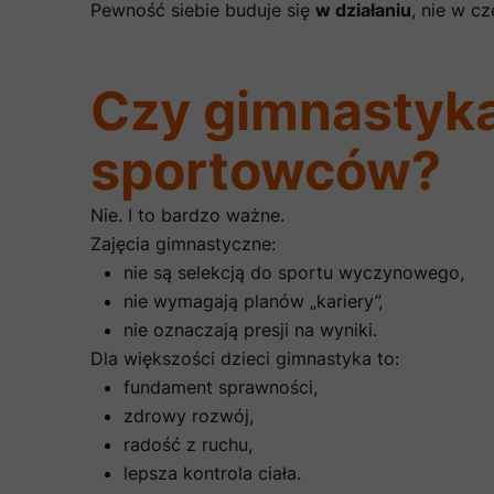
Pewność siebie buduje się
w działaniu
, nie w cz
Czy gimnastyka 
sportowców?
Nie. I to bardzo ważne.
Zajęcia gimnastyczne:
nie są selekcją do sportu wyczynowego,
nie wymagają planów „kariery”,
nie oznaczają presji na wyniki.
Dla większości dzieci gimnastyka to:
fundament sprawności,
zdrowy rozwój,
radość z ruchu,
lepsza kontrola ciała.