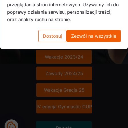
przeglądania stron internetowych. Używamy ich do
Zawody 2022/23
poprawy działania serwisu, personalizacji treści,
oraz analizy ruchu na stronie.
Zawody 2023/24
Dostosuj
Zezwól na wszystkie
Wakacje 2022/23
Wakacje 2023/24
Zawody 2024/25
Wakacje Grecja 25
IV edycja Gymnastic CUP