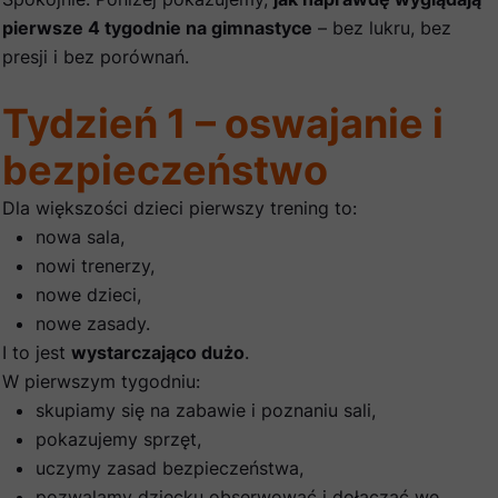
pierwsze 4 tygodnie na gimnastyce
– bez lukru, bez
presji i bez porównań.
Tydzień 1 – oswajanie i
bezpieczeństwo
Dla większości dzieci pierwszy trening to:
nowa sala,
nowi trenerzy,
nowe dzieci,
nowe zasady.
I to jest
wystarczająco dużo
.
W pierwszym tygodniu:
skupiamy się na zabawie i poznaniu sali,
pokazujemy sprzęt,
uczymy zasad bezpieczeństwa,
pozwalamy dziecku obserwować i dołączać we