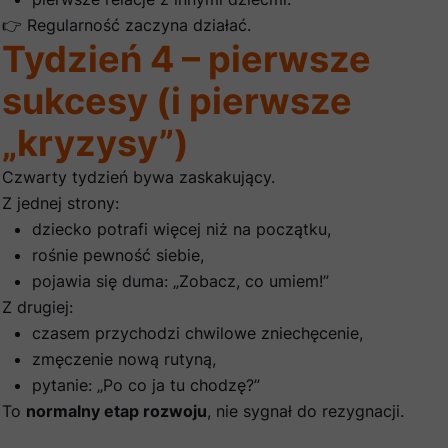
👉 Regularność zaczyna działać.
Tydzień 4 – pierwsze
sukcesy (i pierwsze
„kryzysy”)
Czwarty tydzień bywa zaskakujący.
Z jednej strony:
dziecko potrafi więcej niż na początku,
rośnie pewność siebie,
pojawia się duma: „Zobacz, co umiem!”
Z drugiej:
czasem przychodzi chwilowe zniechęcenie,
zmęczenie nową rutyną,
pytanie: „Po co ja tu chodzę?”
To
normalny etap rozwoju
, nie sygnał do rezygnacji.