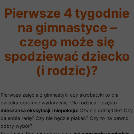
Pierwsze 4 tygodnie
na gimnastyce –
czego może się
spodziewać dziecko
(i rodzic)?
Pierwsze zajęcia z gimnastyki czy akrobatyki to dla
dziecka ogromne wydarzenie. Dla rodzica – często
mieszanka ekscytacji i niepokoju
: Czy się odnajdzie? Czy
da sobie radę? Czy nie będzie płakać? Czy to na pewno
dobry wybór?
Spokojnie. Poniżej pokazujemy,
jak naprawdę wyglądają