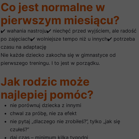
Co jest normalne w
pierwszym miesiącu?
✔️ wahania nastroju✔️ niechęć przed wyjściem, ale radość
po zajęciach✔️ wolniejsze tempo niż u innych✔️ potrzeba
czasu na adaptację
Nie każde dziecko zakocha się w gimnastyce od
pierwszego treningu. I to jest w porządku.
Jak rodzic może
najlepiej pomóc?
nie porównuj dziecka z innymi
chwal za próbę, nie za efekt
nie pytaj „dlaczego nie zrobiłeś?”, tylko „jak się
czułeś?”
daj czas – minimum kilka tygodni